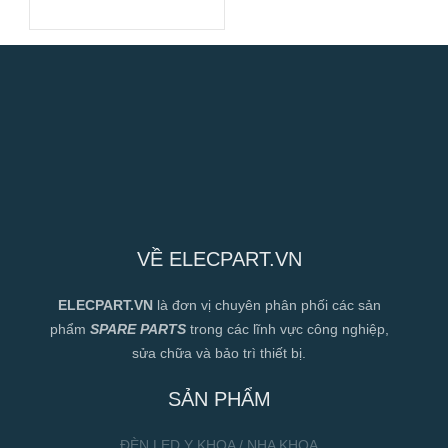
120x120x38mm
VỀ ELECPART.VN
ELECPART.VN
là đơn vị chuyên phân phối các sản
phẩm
SPARE PARTS
trong các lĩnh vực công nghiệp,
sửa chữa và bảo trì thiết bị.
SẢN PHẨM
ĐÈN LED Y KHOA / NHA KHOA