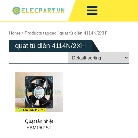
Home
Products tagged “quạt tủ điện 4114N/2XH”
quạt tủ điện 4114N/2XH
Quạt tản nhiệt
EBMPAPST
4114N/2XH, 24VDC,