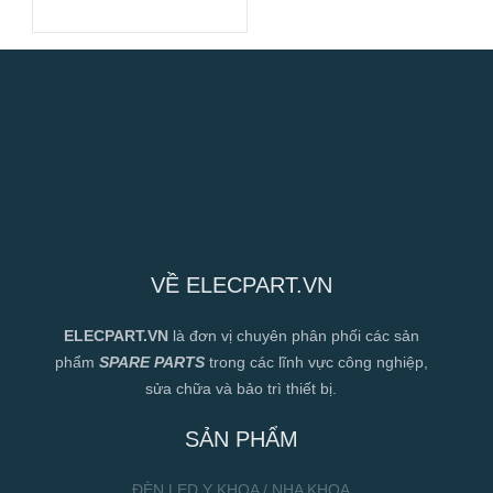
VỀ ELECPART.VN
ELECPART.VN
là đơn vị chuyên phân phối các sản
phẩm
SPARE PARTS
trong các lĩnh vực công nghiệp,
sửa chữa và bảo trì thiết bị.
SẢN PHẨM
ĐÈN LED Y KHOA / NHA KHOA