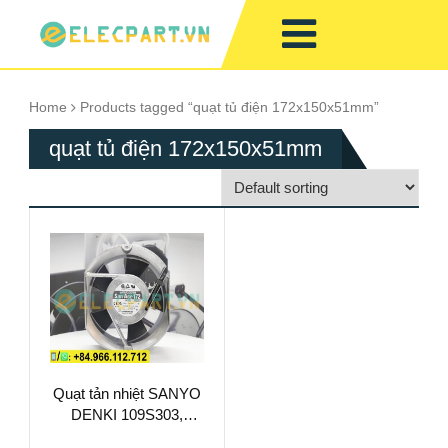
Home
Products tagged “quạt tủ điện 172x150x51mm”
quạt tủ điện 172x150x51mm
Quạt tản nhiệt SANYO
DENKI 109S303,
230VAC,