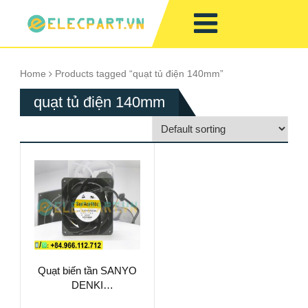
Home
Products tagged “quạt tủ điện 140mm”
quạt tủ điện 140mm
Quạt biến tần SANYO
DENKI
9LG1424A5D001,