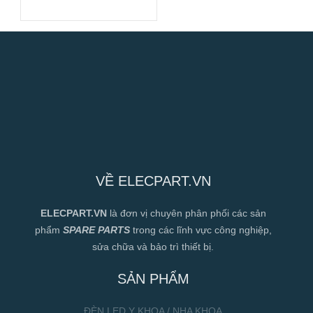
133mm
VỀ ELECPART.VN
ELECPART.VN
là đơn vị chuyên phân phối các sản
phẩm
SPARE PARTS
trong các lĩnh vực công nghiệp,
sửa chữa và bảo trì thiết bị.
SẢN PHẨM
ĐÈN LED Y KHOA / NHA KHOA