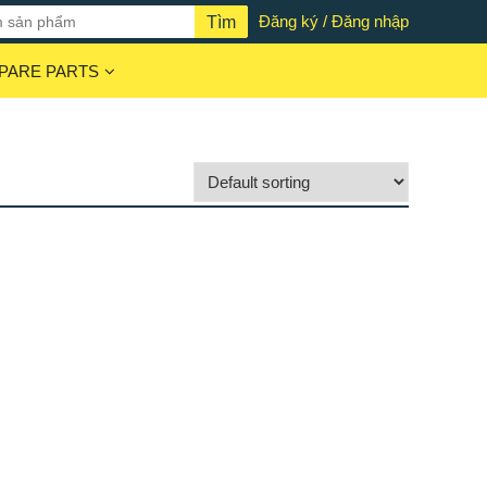
Đăng ký / Đăng nhập
PARE PARTS