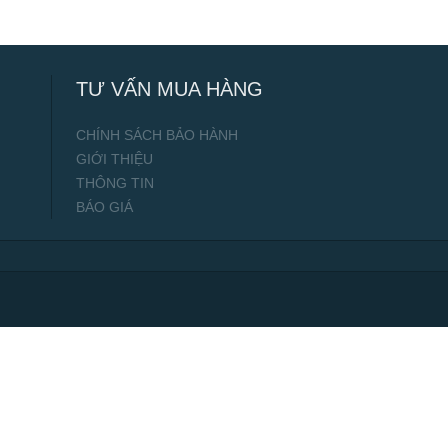
TƯ VẤN MUA HÀNG
CHÍNH SÁCH BẢO HÀNH
GIỚI THIỆU
THÔNG TIN
BÁO GIÁ