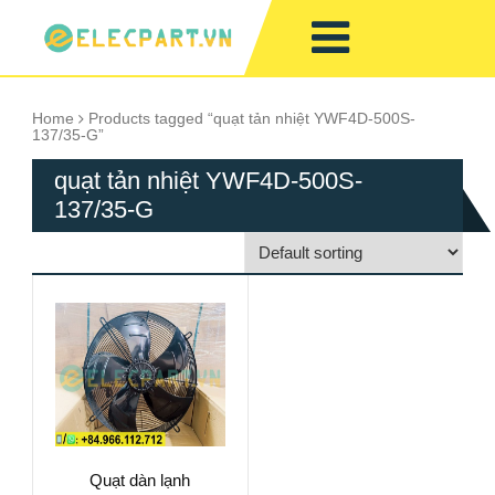
Home
Products tagged “quạt tản nhiệt YWF4D-500S-
137/35-G”
quạt tản nhiệt YWF4D-500S-
137/35-G
Quạt dàn lạnh