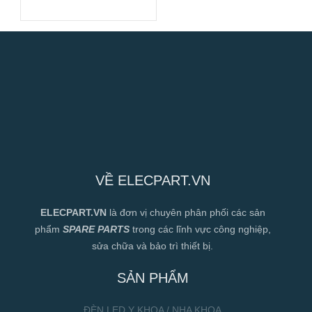
120x120x38mm
VỀ ELECPART.VN
ELECPART.VN
là đơn vị chuyên phân phối các sản
phẩm
SPARE PARTS
trong các lĩnh vực công nghiệp,
sửa chữa và bảo trì thiết bị.
SẢN PHẨM
ĐÈN LED Y KHOA / NHA KHOA