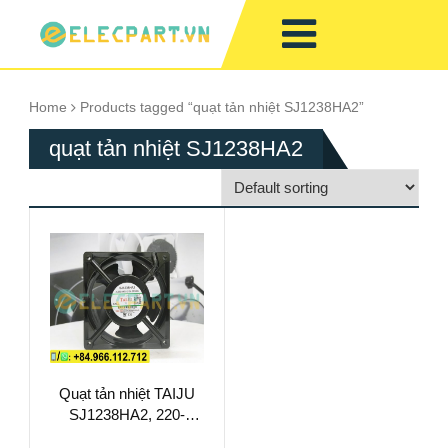
Home
Products tagged “quạt tản nhiệt SJ1238HA2”
quạt tản nhiệt SJ1238HA2
Quạt tản nhiệt TAIJU
SJ1238HA2, 220-
240VAC,