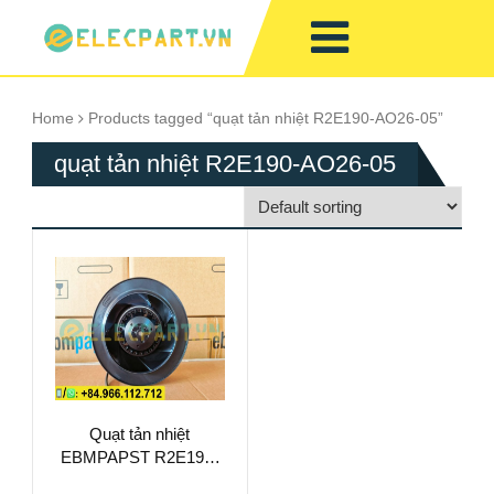
Home
Products tagged “quạt tản nhiệt R2E190-AO26-05”
quạt tản nhiệt R2E190-AO26-05
Quạt tản nhiệt
EBMPAPST R2E190-
AO26-05, 230VAC,