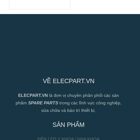
190mm
VỀ ELECPART.VN
ELECPART.VN
là đơn vị chuyên phân phối các sản
phẩm
SPARE PARTS
trong các lĩnh vực công nghiệp,
sửa chữa và bảo trì thiết bị.
SẢN PHẨM
ĐÈN LED Y KHOA / NHA KHOA