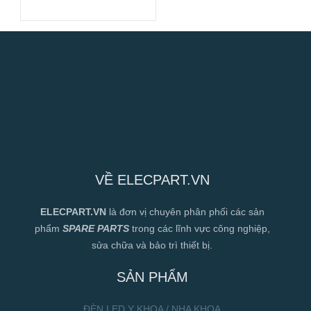
120x120x38mm
VỀ ELECPART.VN
ELECPART.VN
là đơn vị chuyên phân phối các sản
phẩm
SPARE PARTS
trong các lĩnh vực công nghiệp,
sửa chữa và bảo trì thiết bị.
SẢN PHẨM
ĐÈN LED Y KHOA / NHA KHOA