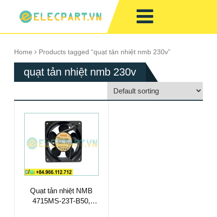
Home
Products tagged “quạt tản nhiệt nmb 230v”
quạt tản nhiệt nmb 230v
Quạt tản nhiệt NMB
4715MS-23T-B50,
230VAC,