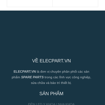
120x120x38mm
120x120x38mm
VỀ ELECPART.VN
ELECPART.VN
là đơn vị chuyên phân phối các sản
phẩm
SPARE PARTS
trong các lĩnh vực công nghiệp,
sửa chữa và bảo trì thiết bị.
SẢN PHẨM
ĐÈN LED Y KHOA / NHA KHOA