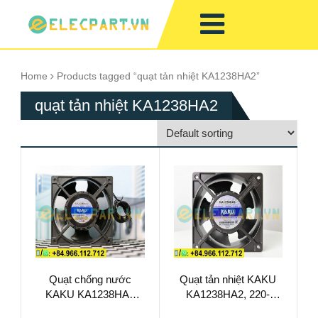
Home
Products tagged “quạt tản nhiệt KA1238HA2”
quạt tản nhiệt KA1238HA2
Quạt chống nước
Quạt tản nhiệt KAKU
KAKU KA1238HA2
KA1238HA2, 220-
IP68, 220-240VAC,
240VAC,