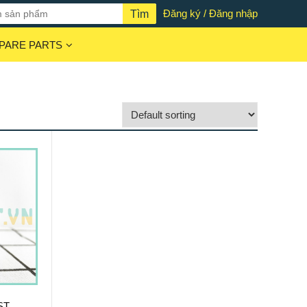
Đăng ký / Đăng nhập
PARE PARTS
ST