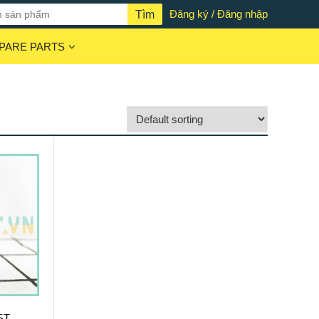
Đăng ký / Đăng nhập
PARE PARTS
ST