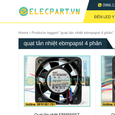
0966.1
ĐÈN LED Y
Home
Products tagged “quạt tản nhiệt ebmpapst 4 phân”
quạt tản nhiệt ebmpapst 4 phân
Quạt tản nhiệt EBMPAPST
Q