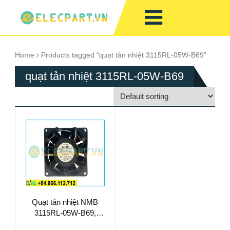
Home
Products tagged “quạt tản nhiệt 3115RL-05W-B69”
quạt tản nhiệt 3115RL-05W-B69
Quạt tản nhiệt NMB
3115RL-05W-B69,
24VDC, 80x80x38mm