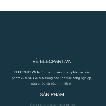
VỀ ELECPART.VN
ELECPART.VN
là đơn vị chuyên phân phối các sản
phẩm
SPARE PARTS
trong các lĩnh vực công nghiệp,
sửa chữa và bảo trì thiết bị.
SẢN PHẨM
ĐÈN LED Y KHOA / NHA KHOA