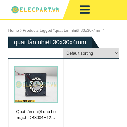
Home
Products tagged “quạt tản nhiệt 30x30x4mm”
quạt tản nhiệt 30x30x4mm
Quạt tản nhiệt cho bo
mạch DB3004H12S,
12VDC, 30x30x4mm