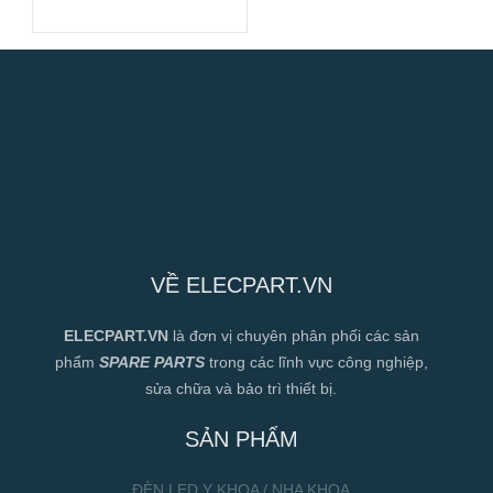
VỀ ELECPART.VN
ELECPART.VN
là đơn vị chuyên phân phối các sản
phẩm
SPARE PARTS
trong các lĩnh vực công nghiệp,
sửa chữa và bảo trì thiết bị.
SẢN PHẨM
ĐÈN LED Y KHOA / NHA KHOA