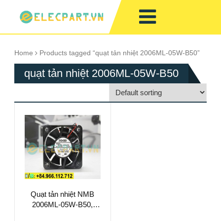
Home
Products tagged “quạt tản nhiệt 2006ML-05W-B50”
quạt tản nhiệt 2006ML-05W-B50
Quạt tản nhiệt NMB
2006ML-05W-B50,
24VDC, 50x50x15mm