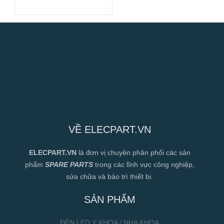
VỀ ELECPART.VN
ELECPART.VN
là đơn vị chuyên phân phối các sản
phẩm
SPARE PARTS
trong các lĩnh vực công nghiệp,
sửa chữa và bảo trì thiết bị.
SẢN PHẨM
ĐÈN LED Y KHOA / NHA KHOA