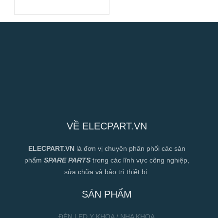
VỀ ELECPART.VN
ELECPART.VN
là đơn vị chuyên phân phối các sản
phẩm
SPARE PARTS
trong các lĩnh vực công nghiệp,
sửa chữa và bảo trì thiết bị.
SẢN PHẨM
ĐÈN LED Y KHOA / NHA KHOA