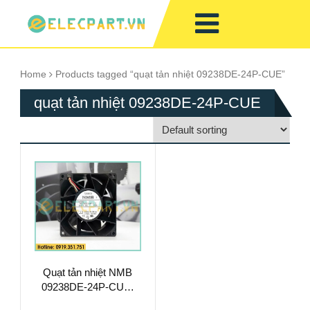
Home
Products tagged “quạt tản nhiệt 09238DE-24P-CUE”
quạt tản nhiệt 09238DE-24P-CUE
Quạt tản nhiệt NMB
09238DE-24P-CUE,
24VDC, 92x92x38mm