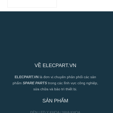
VỀ ELECPART.VN
ELECPART.VN
là đơn vị chuyên phân phối các sản
phẩm
SPARE PARTS
trong các lĩnh vực công nghiệp,
sửa chữa và bảo trì thiết bị.
SẢN PHẨM
ĐÈN LED Y KHOA / NHA KHOA