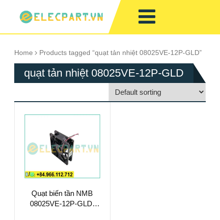
Home
Products tagged “quạt tản nhiệt 08025VE-12P-GLD”
quạt tản nhiệt 08025VE-12P-GLD
Quạt biến tần NMB
08025VE-12P-GLD,
12VDC, 80x80x25mm