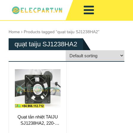
Home
Products tagged “quạt taiju SJ1238HA2”
quạt taiju SJ1238HA2
Quạt tản nhiệt TAIJU
SJ1238HA2, 220-
240VAC,