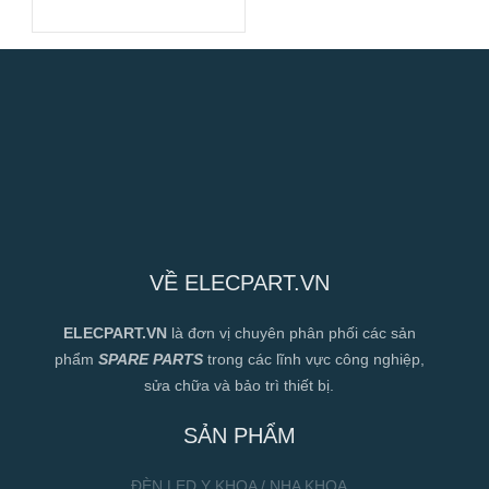
120x120x38mm
VỀ ELECPART.VN
ELECPART.VN
là đơn vị chuyên phân phối các sản
phẩm
SPARE PARTS
trong các lĩnh vực công nghiệp,
sửa chữa và bảo trì thiết bị.
SẢN PHẨM
ĐÈN LED Y KHOA / NHA KHOA