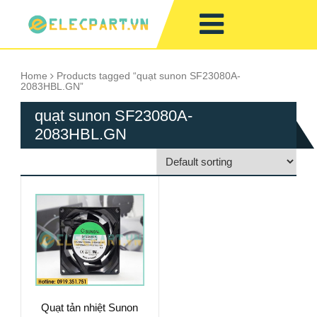
Home
Products tagged “quạt sunon SF23080A-
2083HBL.GN”
quạt sunon SF23080A-
2083HBL.GN
Quạt tản nhiệt Sunon