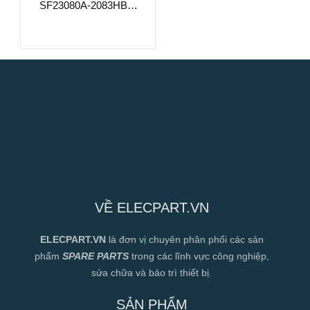
SF23080A-2083HBL,
220-240VAC,
80x80x38mm
VỀ ELECPART.VN
ELECPART.VN
là đơn vị chuyên phân phối các sản
phẩm
SPARE PARTS
trong các lĩnh vực công nghiệp,
sửa chữa và bảo trì thiết bị.
SẢN PHẨM