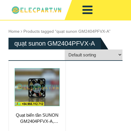
Home
Products tagged “quạt sunon GM2404PFVX-A”
quạt sunon GM2404PFVX-A
Quạt biến tần SUNON
GM2404PFVX-A,
24VDC, 40x40x10mm