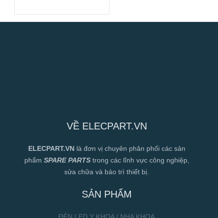
VỀ ELECPART.VN
ELECPART.VN
là đơn vị chuyên phân phối các sản
phẩm
SPARE PARTS
trong các lĩnh vực công nghiệp,
sửa chữa và bảo trì thiết bị.
SẢN PHẨM
ĐÈN LED Y KHOA / NHA KHOA