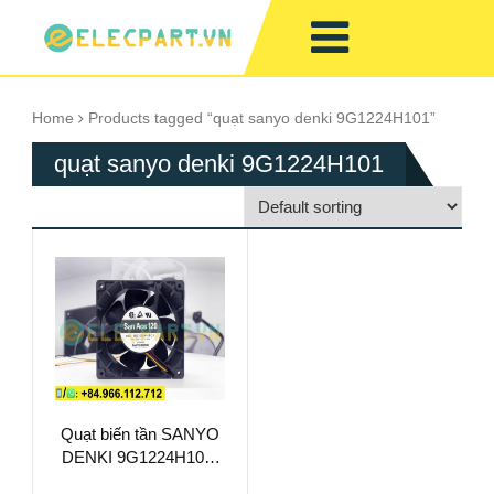
Home
Products tagged “quạt sanyo denki 9G1224H101”
quạt sanyo denki 9G1224H101
Quạt biến tần SANYO
DENKI 9G1224H101,
24VDC,