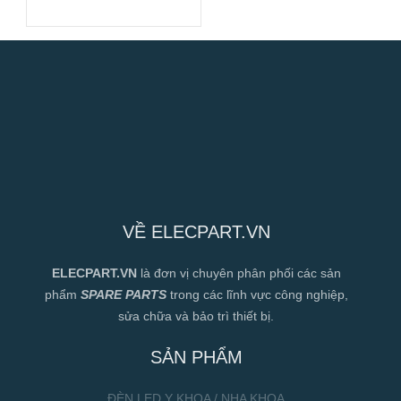
120x120x38mm
VỀ ELECPART.VN
ELECPART.VN
là đơn vị chuyên phân phối các sản
phẩm
SPARE PARTS
trong các lĩnh vực công nghiệp,
sửa chữa và bảo trì thiết bị.
SẢN PHẨM
ĐÈN LED Y KHOA / NHA KHOA