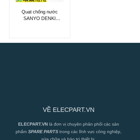
Quạt chống nước
SANYO DENKI
9WF1224H1D01,
24VDC,
120x120x38mm
VỀ ELECPART.VN
ELECPART.VN
là đơn vị chuyên phân phối các sản
phẩm
SPARE PARTS
trong các lĩnh vực công nghiệp,
sửa chữa và bảo trì thiết bị.