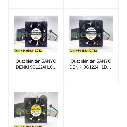
120x120x38mm
120x120x38mm
Quạt biến tần SANYO
Quạt biến tần SANYO
DENKI 9G1224H101,
DENKI 9G1224H1D01,
24VDC,
24VDC,
120x120x38mm
120x120x38mm