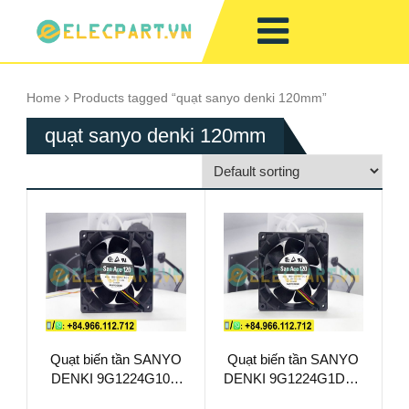
Home
Products tagged “quạt sanyo denki 120mm”
quạt sanyo denki 120mm
Quạt biến tần SANYO
Quạt biến tần SANYO
DENKI 9G1224G101,
DENKI 9G1224G1D01,
24VDC,
24VDC,