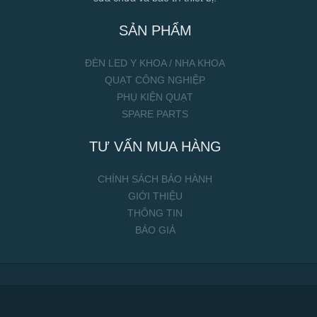
SẢN PHẨM
ĐÈN LED Y KHOA / NHA KHOA
QUẠT CÔNG NGHIỆP
PHỤ KIỆN QUẠT
SPARE PARTS
TƯ VẤN MUA HÀNG
CHÍNH SÁCH BẢO HÀNH
GIỚI THIỆU
THÔNG TIN
BÁO GIÁ