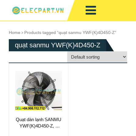
Home
Products tagged “quạt sanmu YWF(K)4D450-Z”
quạt sanmu YWF(K)4D450-Z
Quạt dàn lạnh SANMU
YWF(K)4D450-Z, 3
Pha, 380VAC, 450mm