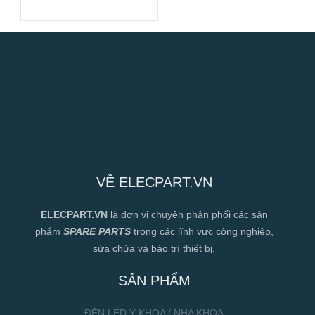
VỀ ELECPART.VN
ELECPART.VN
là đơn vị chuyên phân phối các sản
phẩm
SPARE PARTS
trong các lĩnh vực công nghiệp,
sửa chữa và bảo trì thiết bị.
SẢN PHẨM
ĐÈN LED Y KHOA / NHA KHOA