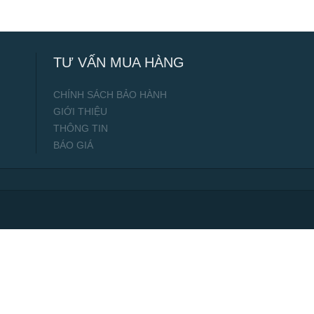
TƯ VẤN MUA HÀNG
CHÍNH SÁCH BẢO HÀNH
GIỚI THIỆU
THÔNG TIN
BÁO GIÁ