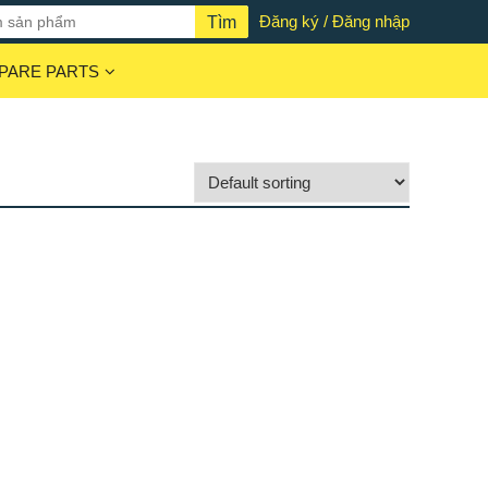
Đăng ký / Đăng nhập
PARE PARTS