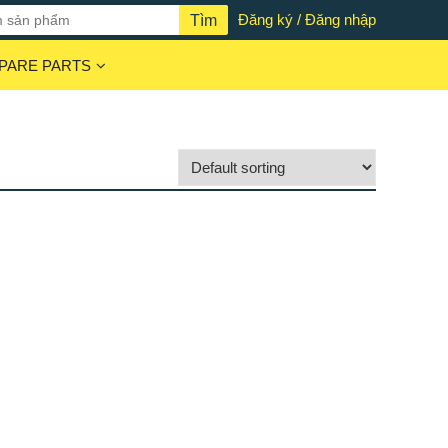
Đăng ký / Đăng nhập
PARE PARTS