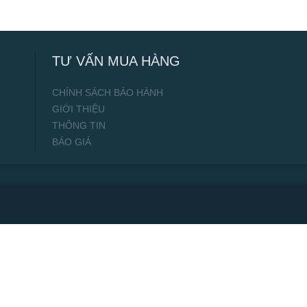
TƯ VẤN MUA HÀNG
CHÍNH SÁCH BẢO HÀNH
GIỚI THIỆU
THÔNG TIN
BÁO GIÁ