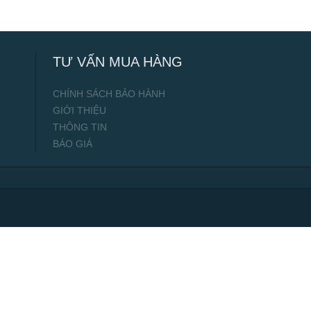
TƯ VẤN MUA HÀNG
CHÍNH SÁCH BẢO HÀNH
GIỚI THIỆU
THÔNG TIN
BÁO GIÁ