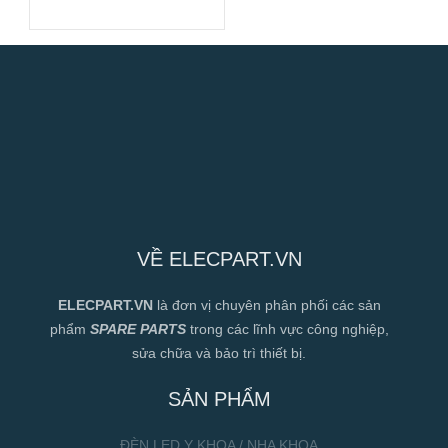
VỀ ELECPART.VN
ELECPART.VN
là đơn vị chuyên phân phối các sản
phẩm
SPARE PARTS
trong các lĩnh vực công nghiệp,
sửa chữa và bảo trì thiết bị.
SẢN PHẨM
ĐÈN LED Y KHOA / NHA KHOA