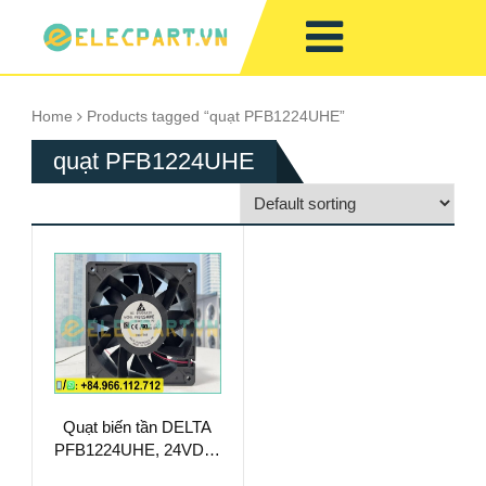
Home
Products tagged “quạt PFB1224UHE”
quạt PFB1224UHE
Quạt biến tần DELTA
PFB1224UHE, 24VDC,
120x120x38mm