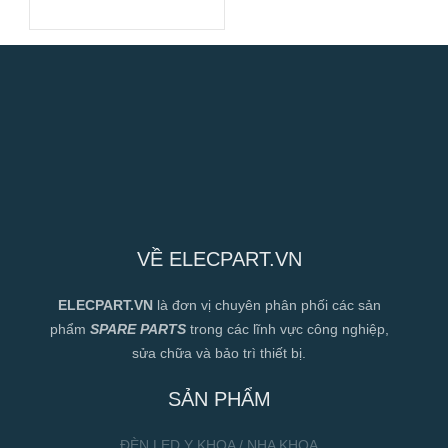
120x120x38mm
VỀ ELECPART.VN
ELECPART.VN
là đơn vị chuyên phân phối các sản
phẩm
SPARE PARTS
trong các lĩnh vực công nghiệp,
sửa chữa và bảo trì thiết bị.
SẢN PHẨM
ĐÈN LED Y KHOA / NHA KHOA