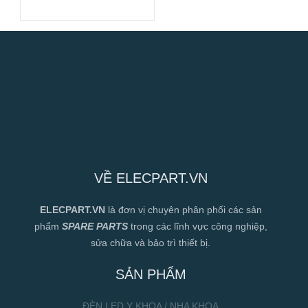
VỀ ELECPART.VN
ELECPART.VN
là đơn vị chuyên phân phối các sản
phẩm
SPARE PARTS
trong các lĩnh vực công nghiệp,
sửa chữa và bảo trì thiết bị.
SẢN PHẨM
ĐÈN LED Y KHOA / NHA KHOA