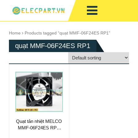
Home
Products tagged “quạt MMF-06F24ES RP1”
quạt MMF-06F24ES RP1
Quạt tản nhiệt MELCO
MMF-06F24ES RP1,
24VDC, 60x60x25mm