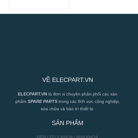
VỀ ELECPART.VN
ELECPART.VN
là đơn vị chuyên phân phối các sản
phẩm
SPARE PARTS
trong các lĩnh vực công nghiệp,
sửa chữa và bảo trì thiết bị.
SẢN PHẨM
ĐÈN LED Y KHOA / NHA KHOA