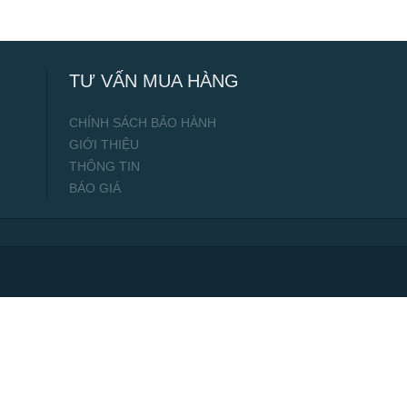
TƯ VẤN MUA HÀNG
CHÍNH SÁCH BẢO HÀNH
GIỚI THIỆU
THÔNG TIN
BÁO GIÁ