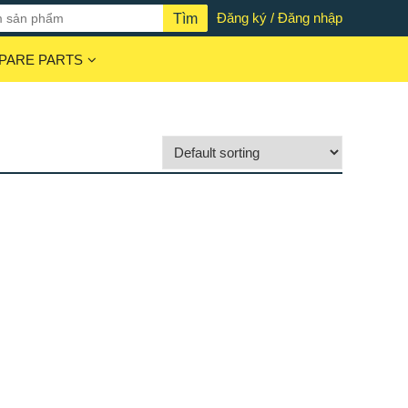
Đăng ký / Đăng nhập
PARE PARTS