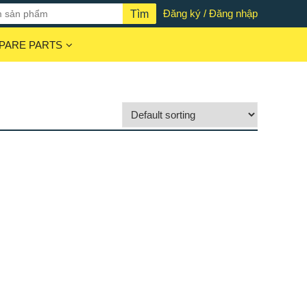
Đăng ký / Đăng nhập
PARE PARTS