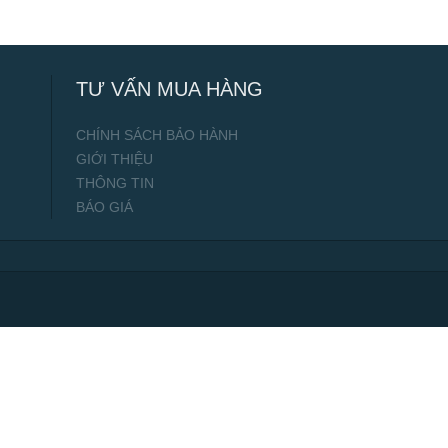
TƯ VẤN MUA HÀNG
CHÍNH SÁCH BẢO HÀNH
GIỚI THIỆU
THÔNG TIN
BÁO GIÁ