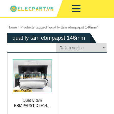
Home
Products tagged “quạt ly tâm ebmpapst 146mm”
quạt ly tâm ebmpapst 146mm
Quạt ly tâm
EBMPAPST D2E146-
AP47-02, 230VAC,