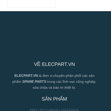
133mm
VỀ ELECPART.VN
ELECPART.VN
là đơn vị chuyên phân phối các sản
phẩm
SPARE PARTS
trong các lĩnh vực công nghiệp,
sửa chữa và bảo trì thiết bị.
SẢN PHẨM
ĐÈN LED Y KHOA / NHA KHOA