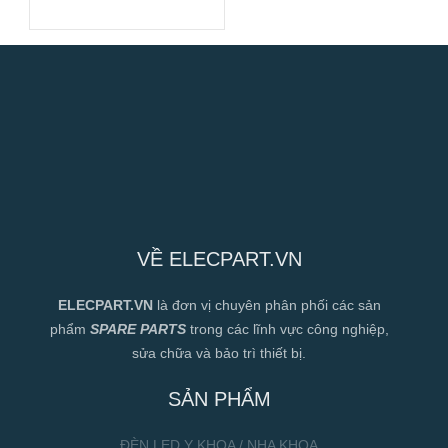
400mm
VỀ ELECPART.VN
ELECPART.VN
là đơn vị chuyên phân phối các sản
phẩm
SPARE PARTS
trong các lĩnh vực công nghiệp,
sửa chữa và bảo trì thiết bị.
SẢN PHẨM
ĐÈN LED Y KHOA / NHA KHOA