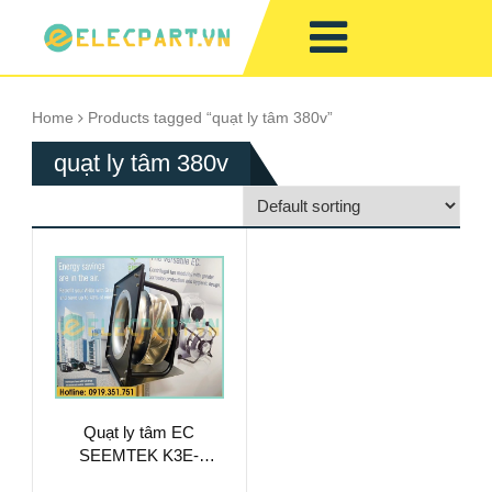
Home
Products tagged “quạt ly tâm 380v”
quạt ly tâm 380v
Quạt ly tâm EC
SEEMTEK K3E-
3A400-Y3-13, 380VAC,