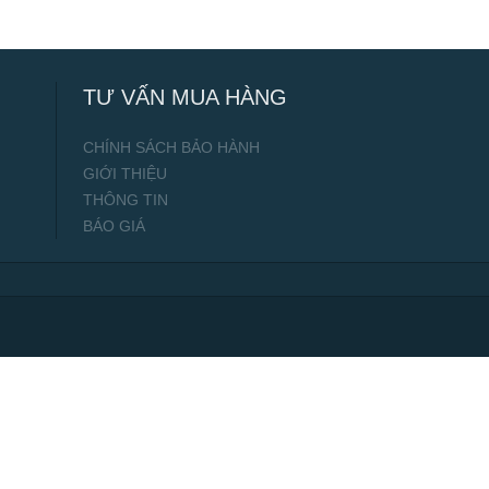
TƯ VẤN MUA HÀNG
CHÍNH SÁCH BẢO HÀNH
GIỚI THIỆU
THÔNG TIN
BÁO GIÁ