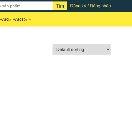
Đăng ký / Đăng nhập
PARE PARTS