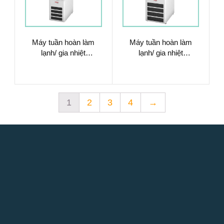
Máy tuần hoàn làm
Máy tuần hoàn làm
lạnh/ gia nhiệt
lạnh/ gia nhiệt
9013703.02
9013704.02
1
2
3
4
→