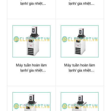
lạnh/ gia nhiệt
lạnh/ gia nhiệt
9012717.N1.13
9013701.02
Máy tuần hoàn làm
Máy tuần hoàn làm
lạnh/ gia nhiệt
lạnh/ gia nhiệt
9013701.N1.02
9013701.N1.33