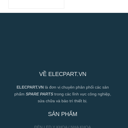
VỀ ELECPART.VN
ELECPART.VN
là đơn vị chuyên phân phối các sản
phẩm
SPARE PARTS
trong các lĩnh vực công nghiệp,
sửa chữa và bảo trì thiết bị.
SẢN PHẨM
ĐÈN LED Y KHOA / NHA KHOA