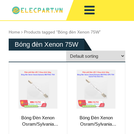
Home
Products tagged “Bóng đèn Xenon 75W”
Bóng đèn Xenon 75W
Bóng Đèn Xenon
Bóng Đèn Xenon
Osram/Sylvania
Osram/Sylvania
XBO75W2 75W
XBO75W2 OFR 75W