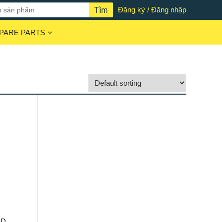
Đăng ký / Đăng nhập
PARE PARTS
ED