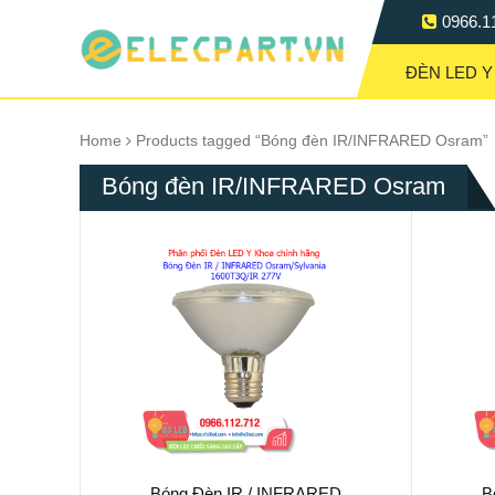
0966.1
ĐÈN LED Y
Home
Products tagged “Bóng đèn IR/INFRARED Osram”
Bóng đèn IR/INFRARED Osram
Bóng Đèn IR / INFRARED
B