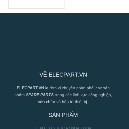
Suất Cao
VỀ ELECPART.VN
ELECPART.VN
là đơn vị chuyên phân phối các sản
phẩm
SPARE PARTS
trong các lĩnh vực công nghiệp,
sửa chữa và bảo trì thiết bị.
SẢN PHẨM
ĐÈN LED Y KHOA / NHA KHOA