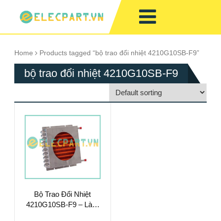
Home
Products tagged “bộ trao đổi nhiệt 4210G10SB-F9”
bộ trao đổi nhiệt 4210G10SB-F9
Bộ Trao Đổi Nhiệt
4210G10SB-F9 – Làm
Mát Chất Lỏng Hiệu