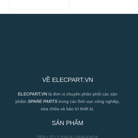
Cao
VỀ ELECPART.VN
ELECPART.VN
là đơn vị chuyên phân phối các sản
phẩm
SPARE PARTS
trong các lĩnh vực công nghiệp,
sửa chữa và bảo trì thiết bị.
SẢN PHẨM
ĐÈN LED Y KHOA / NHA KHOA