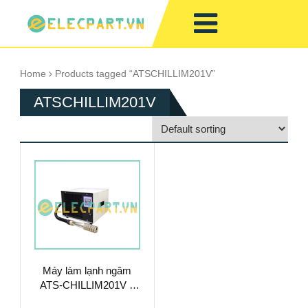
Home
Products tagged “ATSCHILLIM201V”
ATSCHILLIM201V
Máy làm lạnh ngâm
ATS-CHILLIM201V –
Làm Mát Chất Lỏng