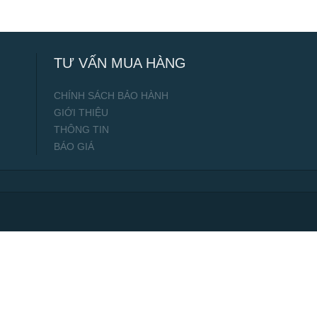
TƯ VẤN MUA HÀNG
CHÍNH SÁCH BẢO HÀNH
GIỚI THIỆU
THÔNG TIN
BÁO GIÁ