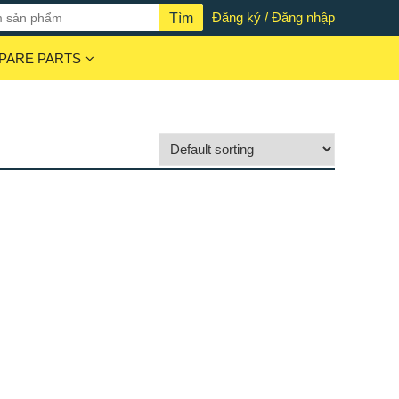
Đăng ký / Đăng nhập
PARE PARTS