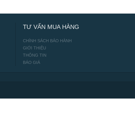
TƯ VẤN MUA HÀNG
CHÍNH SÁCH BẢO HÀNH
GIỚI THIỆU
THÔNG TIN
BÁO GIÁ