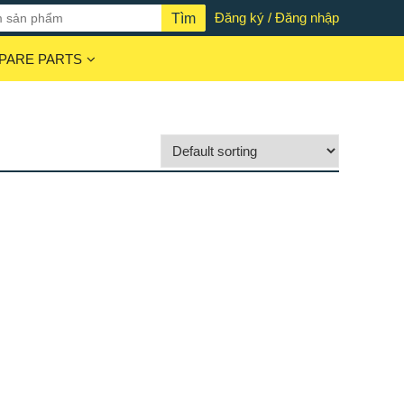
Đăng ký / Đăng nhập
PARE PARTS