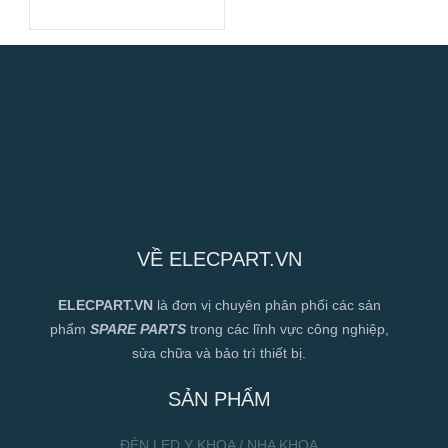
VỀ ELECPART.VN
ELECPART.VN
là đơn vị chuyên phân phối các sản
phẩm
SPARE PARTS
trong các lĩnh vực công nghiệp,
sửa chữa và bảo trì thiết bị.
SẢN PHẨM
ĐÈN LED Y KHOA / NHA KHOA