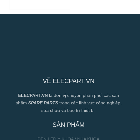
VỀ ELECPART.VN
ELECPART.VN
là đơn vị chuyên phân phối các sản
phẩm
SPARE PARTS
trong các lĩnh vực công nghiệp,
sửa chữa và bảo trì thiết bị.
SẢN PHẨM
ĐÈN LED Y KHOA / NHA KHOA