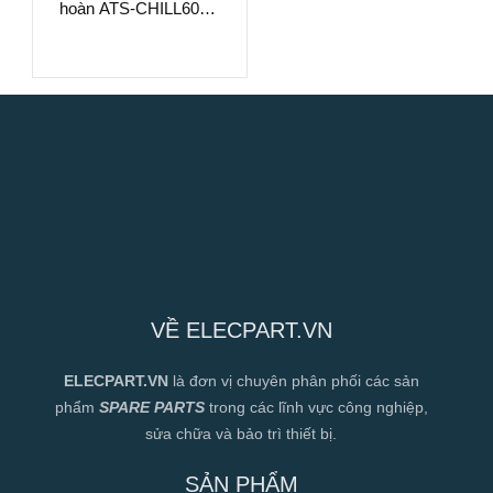
hoàn ATS-CHILL600V
– Làm Mát Chất Lỏng
Hiệu Suất Cao
VỀ ELECPART.VN
ELECPART.VN
là đơn vị chuyên phân phối các sản
phẩm
SPARE PARTS
trong các lĩnh vực công nghiệp,
sửa chữa và bảo trì thiết bị.
SẢN PHẨM