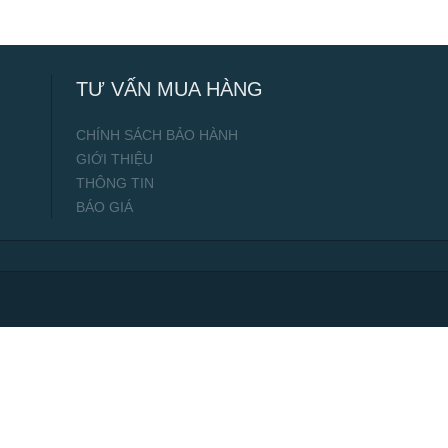
TƯ VẤN MUA HÀNG
CHÍNH SÁCH BẢO HÀNH
GIỚI THIỆU
THÔNG TIN
BÁO GIÁ