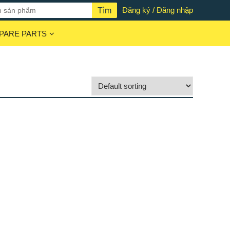
Đăng ký / Đăng nhập
PARE PARTS